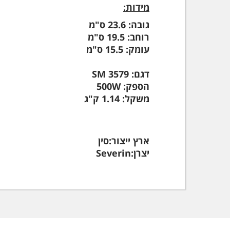
מידות:
גובה:
23.6 ס"מ
רוחב:
19.5 ס"מ
עומק:
15.5 ס"מ
דגם: SM 3579
הספק: 500W
משקל: 1.14 ק"ג
ארץ ייצור:
סין
יצרן:
Severin